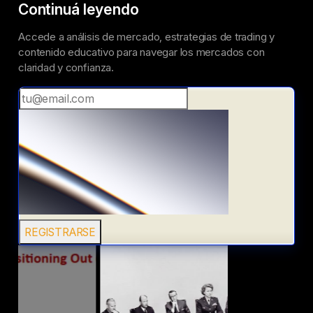
Continuá leyendo
Accede a análisis de mercado, estrategias de trading y
contenido educativo para navegar los mercados con
claridad y confianza.
REGISTRARSE