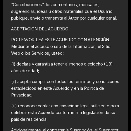
“Contribuciones”: los comentarios, mensajes,
sugerencias, ideas u otros materiales que el Usuario
publique, envíe o transmita al Autor por cualquier canal.
ACEPTACIÓN DEL ACUERDO
POR FAVOR LEA ESTE ACUERDO CON ATENCIÓN.
Mediante el acceso o uso de la Información, el Sitio
Web o los Servicios, usted:
(i) declara y garantiza tener al menos dieciocho (18)
años de edad;
(ii) acepta cumplir con todos los términos y condiciones
establecidos en este Acuerdo y en la Política de
Privacidad;
(iii) reconoce contar con capacidad legal suficiente para
celebrar este Acuerdo conforme a la legislación de su
país de residencia.
Adicionalmente, al contratar la Suscripción, el Suscriptor