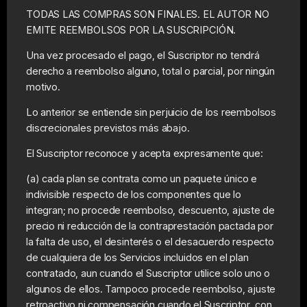
TODAS LAS COMPRAS SON FINALES. EL AUTOR NO
EMITE REEMBOLSOS POR LA SUSCRIPCIÓN.
Una vez procesado el pago, el Suscriptor no tendrá
derecho a reembolso alguno, total o parcial, por ningún
motivo.
Lo anterior se entiende sin perjuicio de los reembolsos
discrecionales previstos más abajo.
El Suscriptor reconoce y acepta expresamente que:
(a) cada plan se contrata como un paquete único e
indivisible respecto de los componentes que lo
integran; no procede reembolso, descuento, ajuste de
precio ni reducción de la contraprestación pactada por
la falta de uso, el desinterés o el desacuerdo respecto
de cualquiera de los Servicios incluidos en el plan
contratado, aun cuando el Suscriptor utilice solo uno o
algunos de ellos. Tampoco procede reembolso, ajuste
retroactivo ni compensación cuando el Suscriptor, con