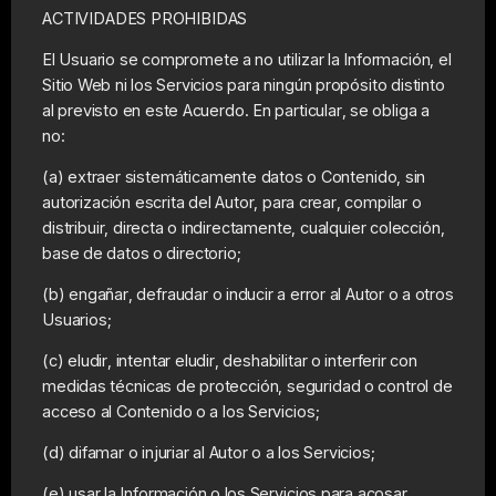
ACTIVIDADES PROHIBIDAS
El Usuario se compromete a no utilizar la Información, el
Sitio Web ni los Servicios para ningún propósito distinto
al previsto en este Acuerdo. En particular, se obliga a
no:
(a) extraer sistemáticamente datos o Contenido, sin
autorización escrita del Autor, para crear, compilar o
distribuir, directa o indirectamente, cualquier colección,
base de datos o directorio;
(b) engañar, defraudar o inducir a error al Autor o a otros
Usuarios;
(c) eludir, intentar eludir, deshabilitar o interferir con
medidas técnicas de protección, seguridad o control de
acceso al Contenido o a los Servicios;
(d) difamar o injuriar al Autor o a los Servicios;
(e) usar la Información o los Servicios para acosar,