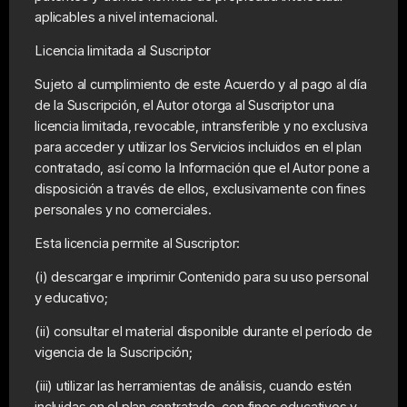
aplicables a nivel internacional.
Licencia limitada al Suscriptor
Sujeto al cumplimiento de este Acuerdo y al pago al día
de la Suscripción, el Autor otorga al Suscriptor una
licencia limitada, revocable, intransferible y no exclusiva
para acceder y utilizar los Servicios incluidos en el plan
contratado, así como la Información que el Autor pone a
disposición a través de ellos, exclusivamente con fines
personales y no comerciales.
Esta licencia permite al Suscriptor:
(i) descargar e imprimir Contenido para su uso personal
y educativo;
(ii) consultar el material disponible durante el período de
vigencia de la Suscripción;
(iii) utilizar las herramientas de análisis, cuando estén
incluidas en el plan contratado, con fines educativos y