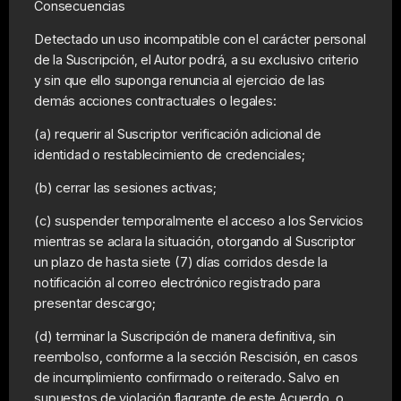
Consecuencias
Detectado un uso incompatible con el carácter personal
de la Suscripción, el Autor podrá, a su exclusivo criterio
y sin que ello suponga renuncia al ejercicio de las
demás acciones contractuales o legales:
(a) requerir al Suscriptor verificación adicional de
identidad o restablecimiento de credenciales;
(b) cerrar las sesiones activas;
(c) suspender temporalmente el acceso a los Servicios
mientras se aclara la situación, otorgando al Suscriptor
un plazo de hasta siete (7) días corridos desde la
notificación al correo electrónico registrado para
presentar descargo;
(d) terminar la Suscripción de manera definitiva, sin
reembolso, conforme a la sección Rescisión, en casos
de incumplimiento confirmado o reiterado. Salvo en
supuestos de violación flagrante de este Acuerdo, o