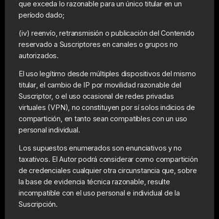
que exceda lo razonable para un único titular en un
período dado;
(iv) reenvío, retransmisión o publicación del Contenido
reservado a Suscriptores en canales o grupos no
autorizados.
El uso legítimo desde múltiples dispositivos del mismo
titular, el cambio de IP por movilidad razonable del
Suscriptor, o el uso ocasional de redes privadas
virtuales (VPN), no constituyen por sí solos indicios de
compartición, en tanto sean compatibles con un uso
personal individual.
Los supuestos enumerados son enunciativos y no
taxativos. El Autor podrá considerar como compartición
de credenciales cualquier otra circunstancia que, sobre
la base de evidencia técnica razonable, resulte
incompatible con el uso personal e individual de la
Suscripción.