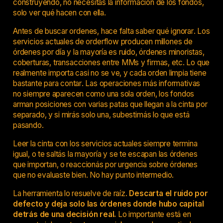
construyendo, no necesitás la información de los fondos,
solo ver qué hacen con ella.
Antes de buscar ordenes, hace falta saber qué ignorar. Los
servicios actuales de orderflow producen millones de
órdenes por día y la mayoría es ruido, órdenes minoristas,
coberturas, transacciones entre MMs y firmas, etc. Lo que
realmente importa casi no se ve, y cada orden limpia tiene
bastante para contar. Las operaciones más informativas
no siempre aparecen como una sola orden, los fondos
arman posiciones con varias patas que llegan a la cinta por
separado, y si mirás solo una, subestimás lo que está
pasando.
Leer la cinta con los servicios actuales
siempre termina
igual, o te saltás la mayoría y se te escapan las órdenes
que importan, o reaccionás por urgencia sobre órdenes
que no evaluaste bien. No hay punto intermedio.
La herramienta lo resuelve de raíz.
Descarta el ruido por
defecto y deja solo las órdenes donde hubo capital
detrás de una decisión real.
Lo importante está en